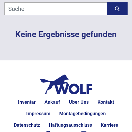
Hersteller
Sortieren nach
Modell
Keine Ergebnisse gefunden
Jahr
ANWENDEN
LÖSCHEN
Inventar
Ankauf
Über Uns
Kontakt
Impressum
Montagebedingungen
Datenschutz
Haftungsausschluss
Karriere