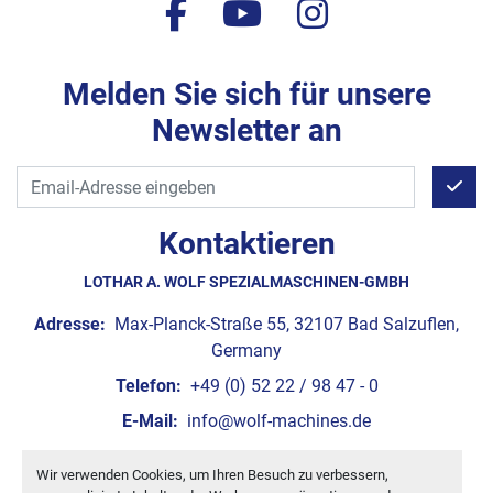
facebook
youtube
instagram
Melden Sie sich für unsere
Newsletter an
Kontaktieren
LOTHAR A. WOLF SPEZIALMASCHINEN-GMBH
Adresse:
Max-Planck-Straße 55, 32107 Bad Salzuflen,
Germany
Telefon:
+49 (0) 52 22 / 98 47 - 0
E-Mail:
info@wolf-machines.de
Wir verwenden Cookies, um Ihren Besuch zu verbessern,
Cookie-Einstellungen