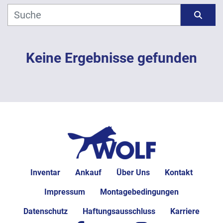
Hersteller
Sortieren nach
Modell
Keine Ergebnisse gefunden
Jahr
ANWENDEN
LÖSCHEN
Inventar
Ankauf
Über Uns
Kontakt
Impressum
Montagebedingungen
Datenschutz
Haftungsausschluss
Karriere