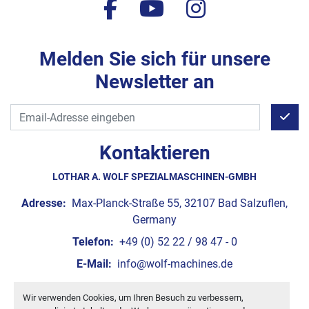
facebook
youtube
instagram
Melden Sie sich für unsere
Newsletter an
Kontaktieren
LOTHAR A. WOLF SPEZIALMASCHINEN-GMBH
Adresse:
Max-Planck-Straße 55, 32107 Bad Salzuflen,
Germany
Telefon:
+49 (0) 52 22 / 98 47 - 0
E-Mail:
info@wolf-machines.de
Wir verwenden Cookies, um Ihren Besuch zu verbessern,
Cookie-Einstellungen