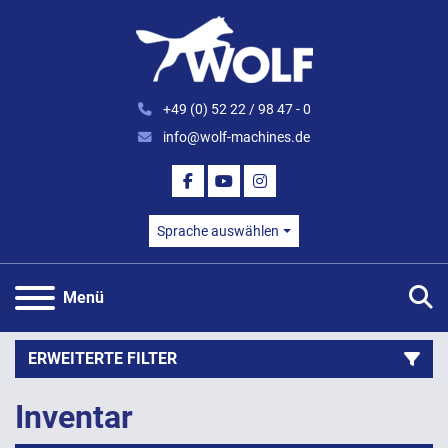
+49 (0) 52 22 / 98 47 - 0
info@wolf-machines.de
FACEBOOK
YOUTUBE
INSTAGRAM
Sprache auswählen
S
Menü
ERWEITERTE FILTER
Inventar
Kategorie