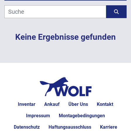
Hersteller
Sortieren nach
Modell
Keine Ergebnisse gefunden
Jahr
ANWENDEN
LÖSCHEN
Inventar
Ankauf
Über Uns
Kontakt
Impressum
Montagebedingungen
Datenschutz
Haftungsausschluss
Karriere