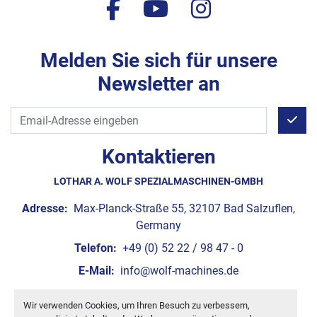
facebook
youtube
instagram
Melden Sie sich für unsere
Newsletter an
Kontaktieren
LOTHAR A. WOLF SPEZIALMASCHINEN-GMBH
Adresse:
Max-Planck-Straße 55, 32107 Bad Salzuflen,
Germany
Telefon:
+49 (0) 52 22 / 98 47 - 0
E-Mail:
info@wolf-machines.de
Wir verwenden Cookies, um Ihren Besuch zu verbessern,
Cookie-Einstellungen