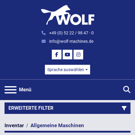
+49 (0) 52 22 / 98 47 - 0
info@wolf-machines.de
FACEBOOK
YOUTUBE
INSTAGRAM
Sprache auswählen
S
Menü
ERWEITERTE FILTER
Inventar
Allgemeine Maschinen
Kategorie