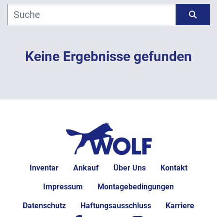
Hersteller
Sortieren nach
Modell
Keine Ergebnisse gefunden
Jahr
ANWENDEN
LÖSCHEN
Inventar
Ankauf
Über Uns
Kontakt
Impressum
Montagebedingungen
Datenschutz
Haftungsausschluss
Karriere