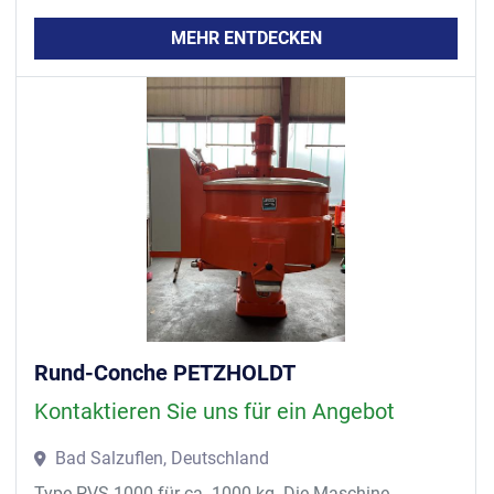
MEHR ENTDECKEN
Rund-Conche PETZHOLDT
Kontaktieren Sie uns für ein Angebot
Bad Salzuflen, Deutschland
Type PVS-1000 für ca. 1000 kg. Die Maschine