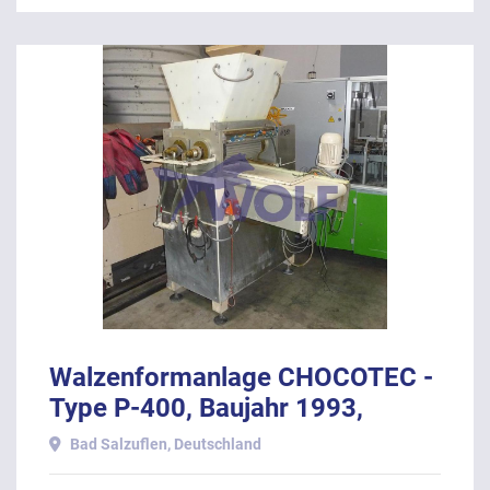
Walzenformanlage CHOCOTEC -
Type P-400, Baujahr 1993,
bestehend aus:
Bad Salzuflen, Deutschland