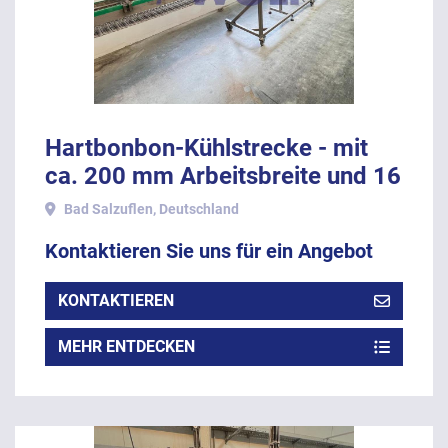
Hartbonbon-Kühlstrecke - mit
ca. 200 mm Arbeitsbreite und 16
Meter Länge.
Bad Salzuflen, Deutschland
Kontaktieren Sie uns für ein Angebot
KONTAKTIEREN
MEHR ENTDECKEN