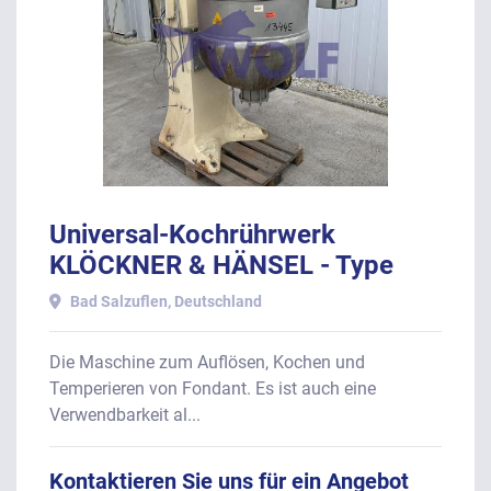
Universal-Kochrührwerk
KLÖCKNER & HÄNSEL - Type
HFA-1212
Bad Salzuflen, Deutschland
Die Maschine zum Auflösen, Kochen und
Temperieren von Fondant. Es ist auch eine
Verwendbarkeit al...
Kontaktieren Sie uns für ein Angebot