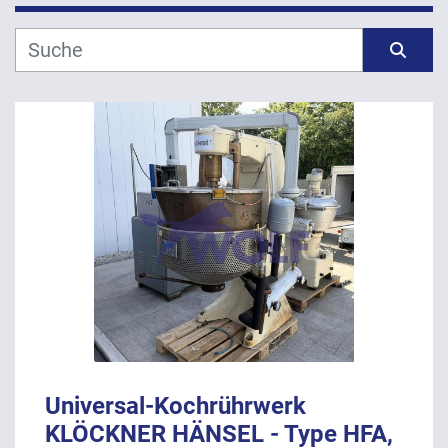
Hersteller
Sortieren nach
Modell
Jahr
ANWENDEN
LÖSCHEN
Universal-Kochrührwerk
KLÖCKNER HÄNSEL - Type HFA,