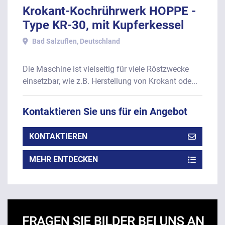
Krokant-Kochrührwerk HOPPE -
Type KR-30, mit Kupferkessel
ca. 30 Liter Inhalt.
Bad Salzuflen, Deutschland
Die Maschine ist vielseitig für viele Röstzwecke
einsetzbar, wie z.B. Herstellung von Krokant ode...
Kontaktieren Sie uns für ein Angebot
KONTAKTIEREN
MEHR ENTDECKEN