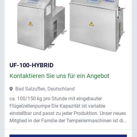
UF-100-HYBRID
Kontaktieren Sie uns für ein Angebot
Bad Salzuflen, Deutschland
ca. 100/150 kg pro Stunde mit eingebauter
Flügelzellenpumpe Die Kapazität ist variable
einstellbar und passt zu jeder Produktion. Unser neues
Mitglied in der Familie der Temperiermaschinen ist di...