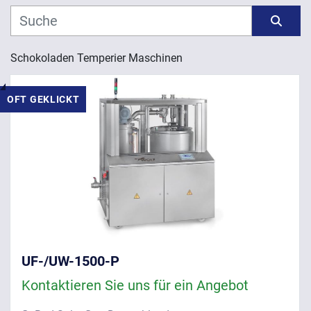
Hersteller
Sortieren nach
Schokoladen Temperier Maschinen 
Modell
OFT GEKLICKT
Jahr
ANWENDEN
LÖSCHEN
UF-/UW-1500-P
Kontaktieren Sie uns für ein Angebot