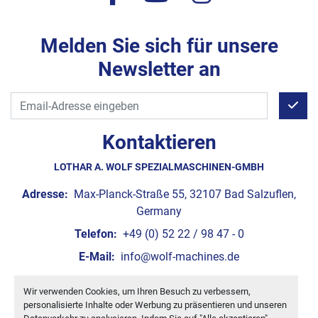
Melden Sie sich für unsere
Newsletter an
Kontaktieren
LOTHAR A. WOLF SPEZIALMASCHINEN-GMBH
Adresse:
Max-Planck-Straße 55, 32107 Bad Salzuflen,
Germany
Telefon:
+49 (0) 52 22 / 98 47 - 0
E-Mail:
info@wolf-machines.de
Wir verwenden Cookies, um Ihren Besuch zu verbessern,
Cookie-Einstellungen
personalisierte Inhalte oder Werbung zu präsentieren und unseren
Machinio System
-Website von
Machinio