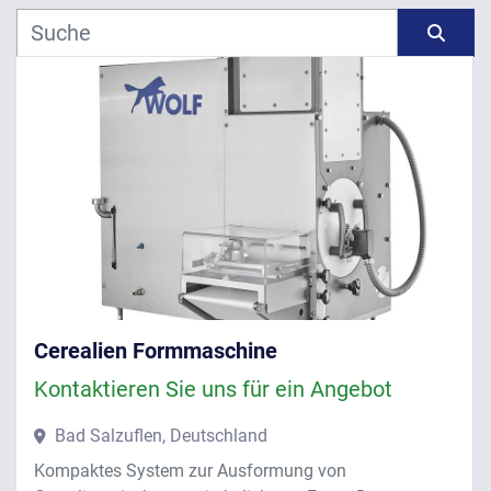
Hersteller
Sortieren nach
Modell
Jahr
ANWENDEN
LÖSCHEN
Cerealien Formmaschine
Kontaktieren Sie uns für ein Angebot
Bad Salzuflen, Deutschland
Kompaktes System zur Ausformung von