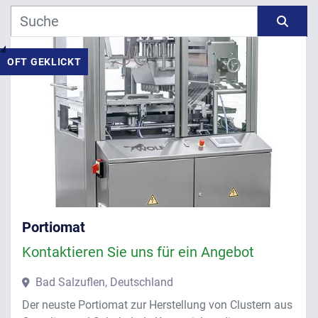
Hersteller
Sortieren nach
OFT GEKLICKT
Modell
Jahr
ANWENDEN
LÖSCHEN
Portiomat
Kontaktieren Sie uns für ein Angebot
Bad Salzuflen, Deutschland
Der neuste Portiomat zur Herstellung von Clustern aus