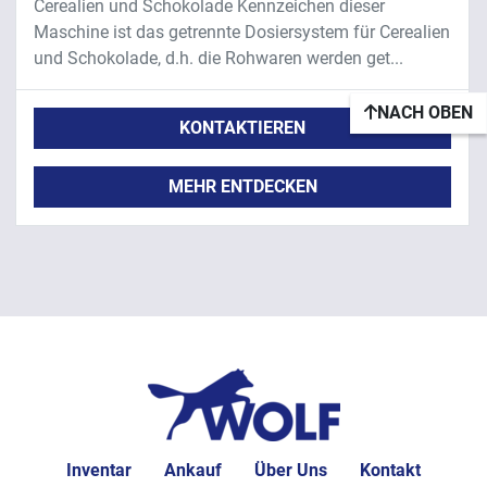
Cerealien und Schokolade Kennzeichen dieser
Maschine ist das getrennte Dosiersystem für Cerealien
und Schokolade, d.h. die Rohwaren werden get...
NACH OBEN
KONTAKTIEREN
MEHR ENTDECKEN
Inventar
Ankauf
Über Uns
Kontakt