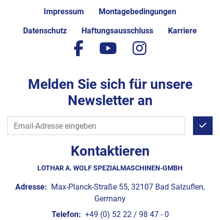
Impressum
Montagebedingungen
Datenschutz
Haftungsausschluss
Karriere
facebook
youtube
instagram
Melden Sie sich für unsere
Newsletter an
Kontaktieren
LOTHAR A. WOLF SPEZIALMASCHINEN-GMBH
Adresse:
Max-Planck-Straße 55, 32107 Bad Salzuflen,
Germany
Telefon:
+49 (0) 52 22 / 98 47 - 0