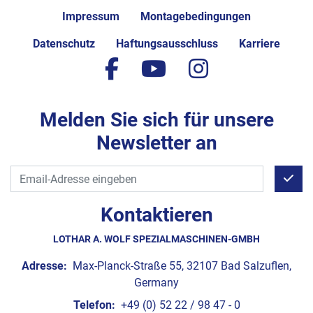
Impressum
Montagebedingungen
Datenschutz
Haftungsausschluss
Karriere
facebook
youtube
instagram
Melden Sie sich für unsere
Newsletter an
Kontaktieren
LOTHAR A. WOLF SPEZIALMASCHINEN-GMBH
Adresse:
Max-Planck-Straße 55, 32107 Bad Salzuflen,
Germany
Telefon:
+49 (0) 52 22 / 98 47 - 0