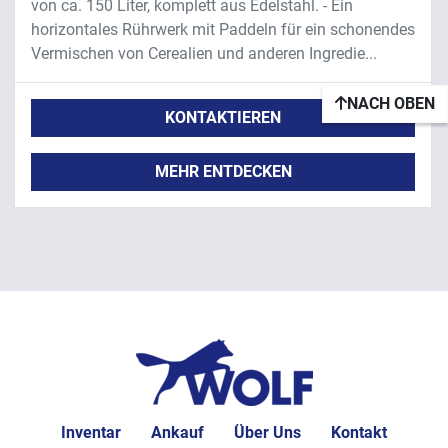
von ca. 150 Liter, komplett aus Edelstahl. - Ein
horizontales Rührwerk mit Paddeln für ein schonendes
Vermischen von Cerealien und anderen Ingredie...
NACH OBEN
KONTAKTIEREN
MEHR ENTDECKEN
Inventar
Ankauf
Über Uns
Kontakt