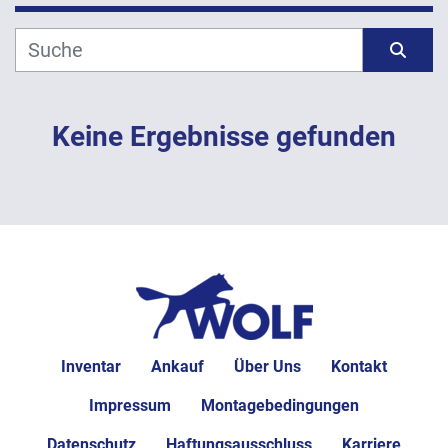
Hersteller
Sortieren nach
Modell
Keine Ergebnisse gefunden
Jahr
ANWENDEN
LÖSCHEN
Inventar
Ankauf
Über Uns
Kontakt
Impressum
Montagebedingungen
Datenschutz
Haftungsausschluss
Karriere