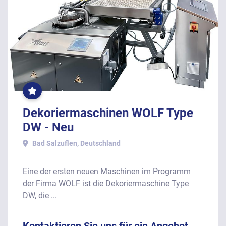
OFT
GEKLICKT
Dekoriermaschinen WOLF Type
DW - Neu
Bad Salzuflen, Deutschland
Eine der ersten neuen Maschinen im Programm
der Firma WOLF ist die Dekoriermaschine Type
DW, die ...