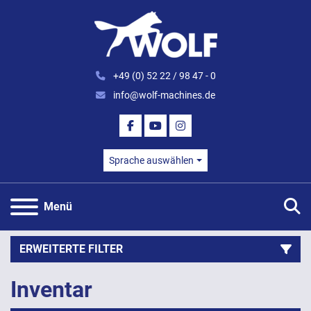
+49 (0) 52 22 / 98 47 - 0
info@wolf-machines.de
FACEBOOK
YOUTUBE
INSTAGRAM
Sprache auswählen
S
Menü
ERWEITERTE FILTER
Inventar
Kategorie