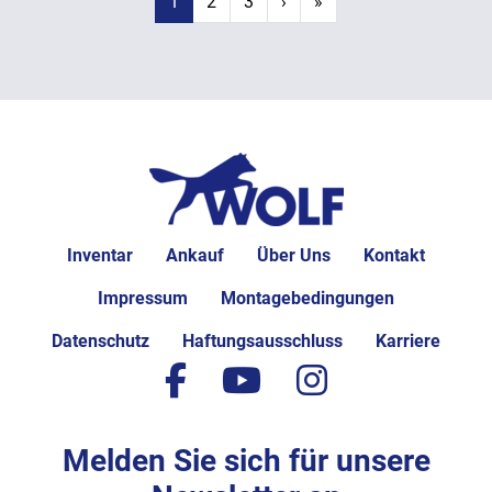
1
2
3
›
»
Inventar
Ankauf
Über Uns
Kontakt
Impressum
Montagebedingungen
Datenschutz
Haftungsausschluss
Karriere
facebook
youtube
instagram
Melden Sie sich für unsere