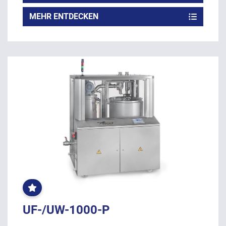
MEHR ENTDECKEN
OFT
GEKLICKT
UF-/UW-1000-P