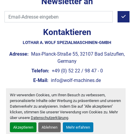
Newsletter an
Kontaktieren
LOTHAR A. WOLF SPEZIALMASCHINEN-GMBH
Adresse:
Max-Planck-Straße 55, 32107 Bad Salzuflen,
Germany
Telefon:
+49 (0) 52 22 / 98 47 - 0
E-Mail:
info@wolf-machines.de
Wir verwenden Cookies, um Ihren Besuch zu verbessern,
Cookie-Einstellungen
personalisierte Inhalte oder Werbung zu präsentieren und unseren
Machinio System
-Website von
Machinio
Datenverkehr zu analysieren. Indem Sie auf "Alle akzeptieren"
klicken, stimmen Sie unserer Verwendung von Cookies zu. Mehr
über unsere
Datenschutzerklärung
.
Akzeptieren
Ablehnen
Mehr erfahren