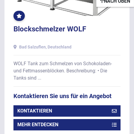
NACH OBEN
OFT
GEKLICKT
Blockschmelzer WOLF
Bad Salzuflen, Deutschland
WOLF Tank zum Schmelzen von Schokoladen-
und Fettmassenblöcken. Beschreibung: • Die
Tanks sind ...
Kontaktieren Sie uns für ein Angebot
KONTAKTIEREN
MEHR ENTDECKEN