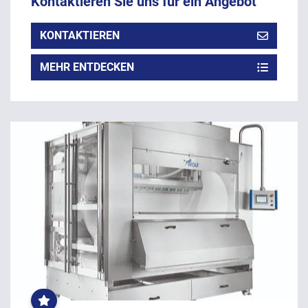
Kontaktieren Sie uns für ein Angebot
KONTAKTIEREN
MEHR ENTDECKEN
OFT
GEKLICKT