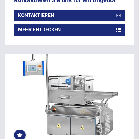
Kontaktieren Sie uns für ein Angebot
KONTAKTIEREN
MEHR ENTDECKEN
OFT
GEKLICKT